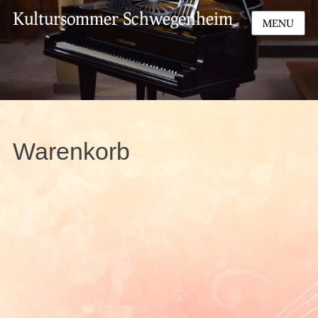
Kultursommer Schwegenheim
MENU
Warenkorb